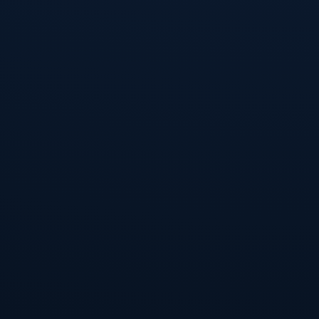
首頁
官方賠率
大小盤分析
賽事資訊
開戶優惠
平台安全
合作夥伴
zh-kr-worldcup.com
zh-my-worldcup26.com
zh-lolmobilebet.com
lols15-zhlive.com
yixin-yule.com
© 2026 HK WC26 Bets. All rights reserved.
平台安全
開戶優惠
官方賠率
大小盤分析