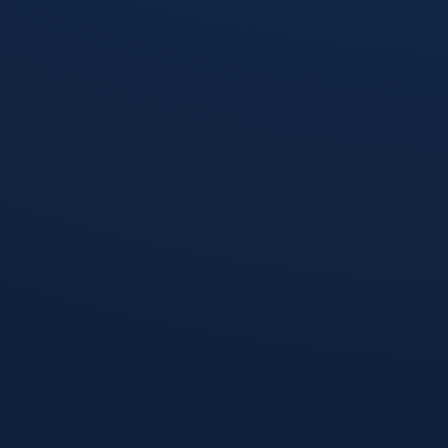
13
讓球盤新手教學：世界盃足球讓球盤怎麼
看、怎麼玩？
想在世界盃期間嘗試讓球盤卻看不懂規則？這篇超詳細讓球盤
教學為新手拆解平手、讓半球、讓一球等常見盤口，助你快速
掌握投注智慧！
閱讀全文
分類導覽
足球数据指南
1
Sports Analysis
1
投注安全與指南
2
世界盃投注策略
5