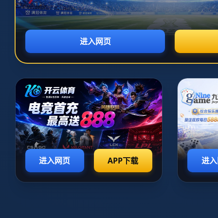
首頁
/
賽事資訊
/
世界盃投注指南
世界盃投注指南
瀏覽「世界盃投注指南」相關文章、分析與資訊整理，快速掌
握最新內容重點。
官方賠率
大小盤分析
全部資訊