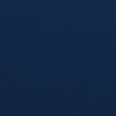
2026世界杯出线新规之下：为什么只看比
分的赛后复盘毫无意义？
2026年世界杯引入“最佳小组第三”晋级规则，一场比赛的胜负
已不仅是三分那么简单。如何从净胜球、红黄牌及赛程压力中
读懂真正的出线局势？
閱讀全文