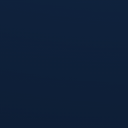
体育专题
61
肖羽
2026-06-11
更新：2026-06-11
104场鏖战与漫长夺冠路：2026世界杯新
赛制下的“轮换艺术”
面对2026年世界杯史无前例的104场比赛，如何在漫长的赛程
中合理轮换阵容，成为考验各国主帅智慧的核心课题。
閱讀全文
分類導覽
足球数据指南
1
Sports Analysis
1
投注安全與指南
2
世界盃投注策略
5